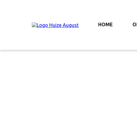
HOME
O