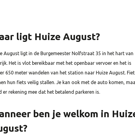
ar ligt Huize August?
e August ligt in de Burgemeester Nolfstraat
35
in het hart van
rijk. Het is vlot bereikbaar met het openbaar vervoer en het is
er
650
meter wandelen van het station naar Huize August. Fiet
en hun fiets veilig stallen. Je kan ook met de auto komen, ma
 er rekening mee dat het betalend parkeren is.
anneer ben je welkom in Huiz
ugust?