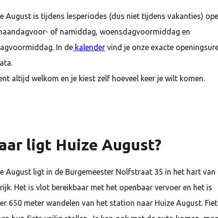
e August is tijdens lesperiodes (dus niet tijdens vakanties) op
maandagvoor- of namiddag, woensdagvoormiddag en
dagvoormiddag. In de
kalender
vind je onze exacte openingsur
ata.
ent altijd welkom en je kiest zelf hoeveel keer je wilt komen.
ar ligt Huize August?
e August ligt in de Burgemeester Nolfstraat
35
in het hart van
rijk. Het is vlot bereikbaar met het openbaar vervoer en het is
er
650
meter wandelen van het station naar Huize August. Fiet