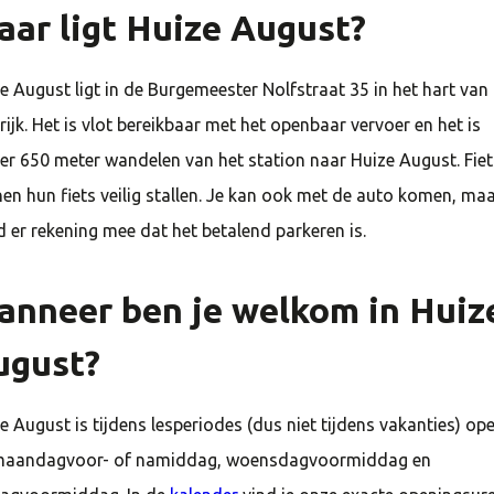
ar ligt Huize August?
e August ligt in de Burgemeester Nolfstraat
35
in het hart van
rijk. Het is vlot bereikbaar met het openbaar vervoer en het is
er
650
meter wandelen van het station naar Huize August. Fiet
en hun fiets veilig stallen. Je kan ook met de auto komen, ma
 er rekening mee dat het betalend parkeren is.
anneer ben je welkom in Huiz
ugust?
e August is tijdens lesperiodes (dus niet tijdens vakanties) op
maandagvoor- of namiddag, woensdagvoormiddag en