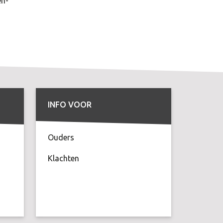
en-
INFO VOOR
Ouders
Klachten